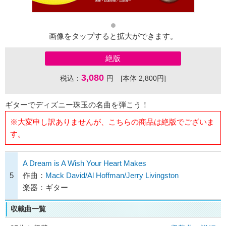
画像をタップすると拡大ができます。
絶版
3,080
税込：
円 [本体 2,800円]
ギターでディズニー珠玉の名曲を弾こう！
※大変申し訳ありませんが、こちらの商品は絶版でございま
す。
A Dream is A Wish Your Heart Makes
5
作曲：
Mack David/Al Hoffman/Jerry Livingston
楽器：ギター
収載曲一覧