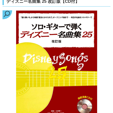
ディズニー名曲集 25 改訂版【CD付】