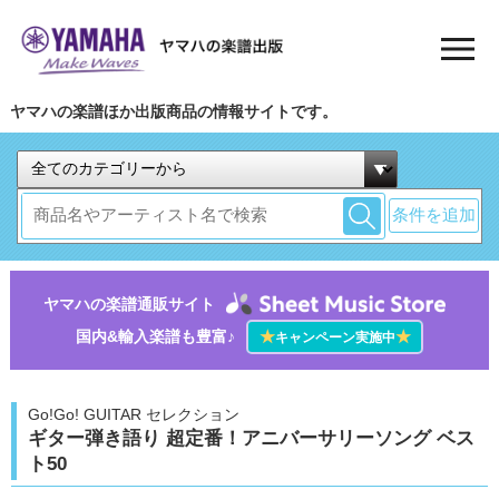
ヤマハの楽譜ほか出版商品の情報サイトです。
条件を追加
ヤマハの楽譜通販サイト
国内&輸入楽譜も豊富♪
★
★
キャンペーン実施中
Go!Go! GUITAR セレクション
ギター弾き語り 超定番！アニバーサリーソング ベス
ト50