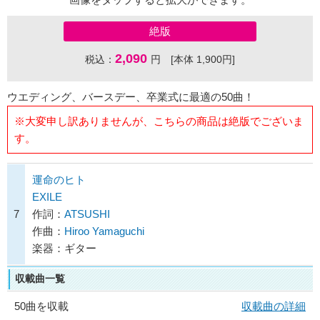
絶版
2,090
税込：
円 [本体 1,900円]
ウエディング、バースデー、卒業式に最適の50曲！
※大変申し訳ありませんが、こちらの商品は絶版でございま
す。
運命のヒト
EXILE
7
作詞：
ATSUSHI
作曲：
Hiroo Yamaguchi
楽器：ギター
収載曲一覧
50曲を収載
収載曲の詳細