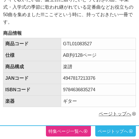
式・入学式の季節に歌われ継がれている定番曲などお役立ちの
50曲を集めました!!!ここぞという時に、持っておきたい一冊で
す。
商品情報
商品コード
GTL01083527
仕様
AB判/128ページ
商品構成
楽譜
JANコード
4947817213376
ISBNコード
9784636835274
楽器
ギター
ページトップへ
特集ページ一覧へ
ページトップへ