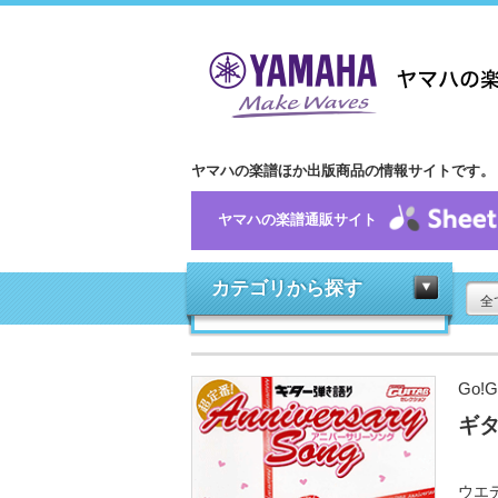
ヤマハの楽譜ほか出版商品の情報サイトです。
ヤマハの楽譜通販サイト
カテゴリから探す
全
Go!
ギタ
ウエ