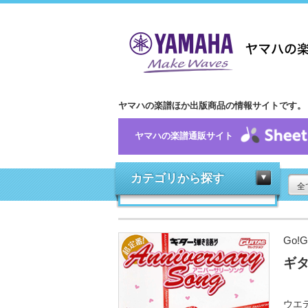
ヤマハの楽譜ほか出版商品の情報サイトです。
ヤマハの楽譜通販サイト
カテゴリから探す
全
Go!
ギタ
ウエ