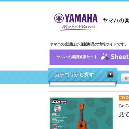
ヤマハの楽譜ほか出版商品の情報サイトです。
ヤマハの楽譜通販サイト
カテゴリから探す
全
DVD
Go!G
見