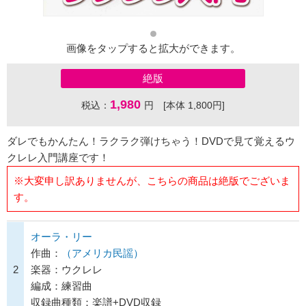
画像をタップすると拡大ができます。
絶版
1,980
税込：
円 [本体 1,800円]
ダレでもかんたん！ラクラク弾けちゃう！DVDで見て覚えるウ
クレレ入門講座です！
※大変申し訳ありませんが、こちらの商品は絶版でございま
す。
オーラ・リー
作曲：
（アメリカ民謡）
2
楽器：ウクレレ
編成：練習曲
収録曲種類：楽譜+DVD収録