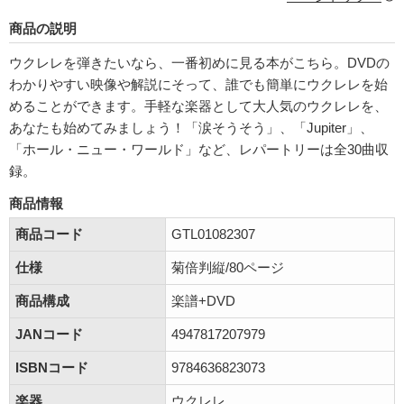
商品の説明
ウクレレを弾きたいなら、一番初めに見る本がこちら。DVDの
わかりやすい映像や解説にそって、誰でも簡単にウクレレを始
めることができます。手軽な楽器として大人気のウクレレを、
あなたも始めてみましょう！「涙そうそう」、「Jupiter」、
「ホール・ニュー・ワールド」など、レパートリーは全30曲収
録。
商品情報
商品コード
GTL01082307
仕様
菊倍判縦/80ページ
商品構成
楽譜+DVD
JANコード
4947817207979
ISBNコード
9784636823073
楽器
ウクレレ