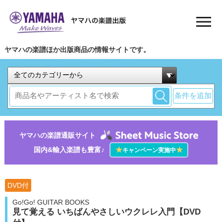
ヤマハの楽譜ほか出版商品の情報サイトです。
条件を追加
ヤマハの楽譜通販サイト
国内&輸入楽譜も豊富♪
★
★
キャンペーン実施中
DVD付
Go!Go! GUITAR BOOKS
見て覚える いちばんやさしいウクレレ入門【DVD