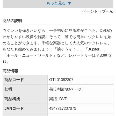
もっと見る
ページトップへ
商品の説明
ウクレレを弾きたいなら、一番初めに見る本がこちら。DVDの
わかりやすい映像や解説にそって、誰でも簡単にウクレレを始
めることができます。手軽な楽器として大人気のウクレレを、
あなたも始めてみましょう！「涙そうそう」、「Jupiter」、
「ホール・ニュー・ワールド」など、レパートリーは全30曲収
録。
商品情報
商品コード
GTL01082307
仕様
菊倍判縦/80ページ
商品構成
楽譜+DVD
JANコード
4947817207979