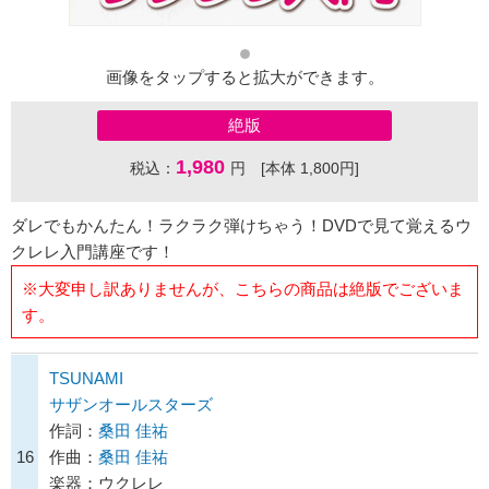
画像をタップすると拡大ができます。
絶版
1,980
税込：
円 [本体 1,800円]
ダレでもかんたん！ラクラク弾けちゃう！DVDで見て覚えるウ
クレレ入門講座です！
※大変申し訳ありませんが、こちらの商品は絶版でございま
す。
TSUNAMI
サザンオールスターズ
作詞：
桑田 佳祐
16
作曲：
桑田 佳祐
楽器：ウクレレ