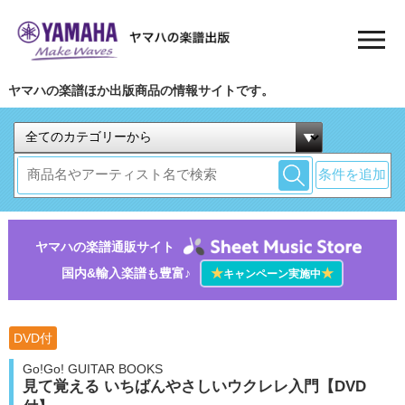
ヤマハの楽譜ほか出版商品の情報サイトです。
条件を追加
ヤマハの楽譜通販サイト
国内&輸入楽譜も豊富♪
★
★
キャンペーン実施中
DVD付
Go!Go! GUITAR BOOKS
見て覚える いちばんやさしいウクレレ入門【DVD