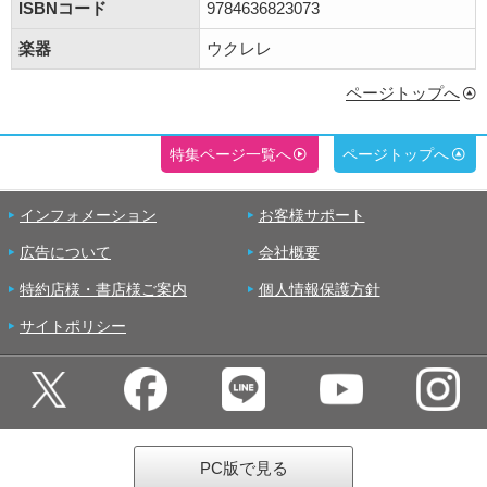
ISBNコード
9784636823073
楽器
ウクレレ
ページトップへ
特集ページ一覧へ
ページトップへ
インフォメーション
お客様サポート
広告について
会社概要
特約店様・書店様ご案内
個人情報保護方針
サイトポリシー
PC版で見る