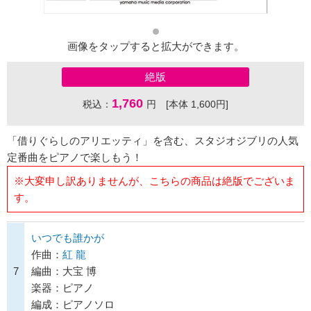
画像をタップすると拡大ができます。
絶版
1,760
税込：
円 [本体 1,600円]
「借りぐらしのアリエッティ」を含む、スタジオジブリの人気
定番曲をピアノで楽しもう！
※大変申し訳ありませんが、こちらの商品は絶版でございま
す。
いつでも誰かが
作曲：
紅 龍
7
編曲：大宝 博
楽器：ピアノ
編成：ピアノソロ