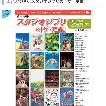
ピアノで弾く スタジオジブリの「ザ・定番」