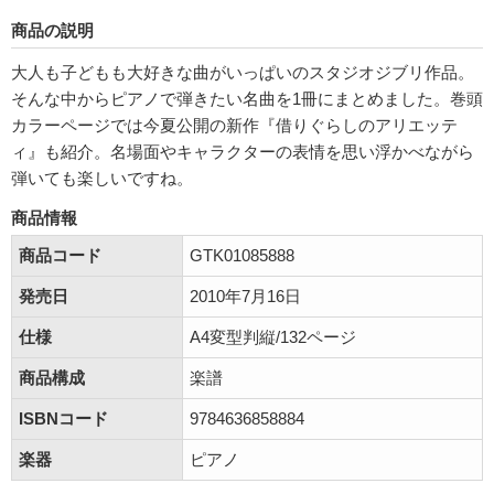
商品の説明
大人も子どもも大好きな曲がいっぱいのスタジオジブリ作品。
そんな中からピアノで弾きたい名曲を1冊にまとめました。巻頭
カラーページでは今夏公開の新作『借りぐらしのアリエッテ
ィ』も紹介。名場面やキャラクターの表情を思い浮かべながら
弾いても楽しいですね。
商品情報
商品コード
GTK01085888
発売日
2010年7月16日
仕様
A4変型判縦/132ページ
商品構成
楽譜
ISBNコード
9784636858884
楽器
ピアノ