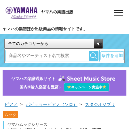
ヤマハの楽譜ほか出版商品の情報サイトです。
条件を追加
ヤマハの楽譜通販サイト
国内&輸入楽譜も豊富♪
★
★
キャンペーン実施中
ピアノ
>
ポピュラーピアノ（ソロ）
>
スタジオジブリ
ムック
ヤマハムックシリーズ