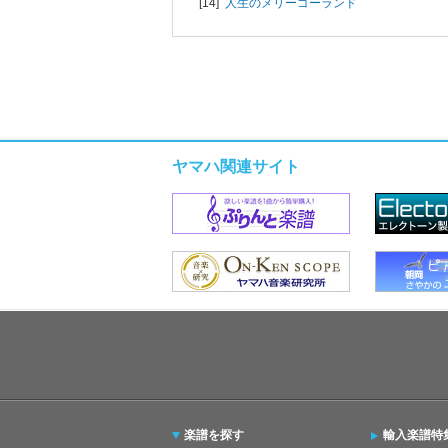
[14]
人生のメリーゴーランド
ヤマハ関連サイト
楽譜を探す
輸入楽譜特