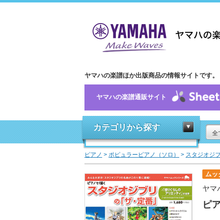
ヤマハの楽譜ほか出版商品の情報サイトです。
ヤマハの楽譜通販サイト
カテゴリから探す
全
ピアノ
>
ポピュラーピアノ（ソロ）
>
スタジオジ
ムッ
ヤマ
ピ