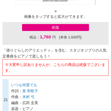
画像をタップすると拡大ができます。
絶版
1,760
税込：
円 [本体 1,600円]
「借りぐらしのアリエッティ」を含む、スタジオジブリの人気
定番曲をピアノで楽しもう！
※大変申し訳ありませんが、こちらの商品は絶版でございま
す。
いつも何度でも
作詞：
覚 和歌子
作曲：
木村 弓
21
編曲：広田 圭美
楽器：ピアノ