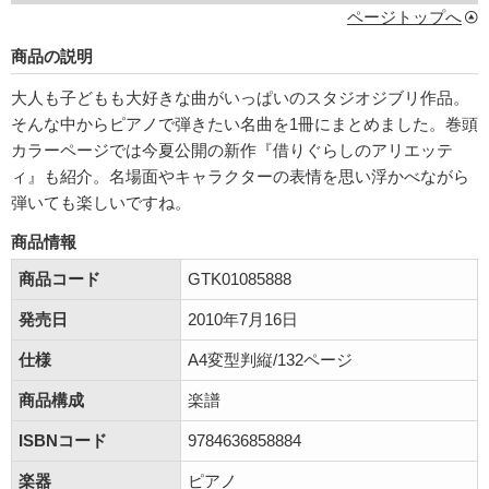
ページトップへ
商品の説明
大人も子どもも大好きな曲がいっぱいのスタジオジブリ作品。
そんな中からピアノで弾きたい名曲を1冊にまとめました。巻頭
カラーページでは今夏公開の新作『借りぐらしのアリエッテ
ィ』も紹介。名場面やキャラクターの表情を思い浮かべながら
弾いても楽しいですね。
商品情報
商品コード
GTK01085888
発売日
2010年7月16日
仕様
A4変型判縦/132ページ
商品構成
楽譜
ISBNコード
9784636858884
楽器
ピアノ