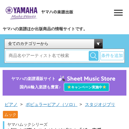
ヤマハの楽譜ほか出版商品の情報サイトです。
条件を追加
ヤマハの楽譜通販サイト
国内&輸入楽譜も豊富♪
★
★
キャンペーン実施中
ピアノ
>
ポピュラーピアノ（ソロ）
>
スタジオジブリ
ムック
ヤマハムックシリーズ