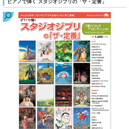
ピアノで弾く スタジオジブリの「ザ・定番」