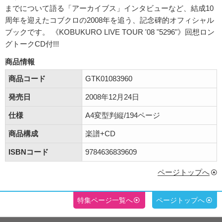
までについて語る「アーカイブス」インタビューなど、結成10
周年を迎えたコブクロの2008年を追う、記念碑的オフィシャル
ブックです。 《KOBUKURO LIVE TOUR '08 "5296"》回想ロン
グトークCD付!!!
商品情報
商品コード
GTK01083960
発売日
2008年12月24日
仕様
A4変型判縦/194ページ
商品構成
楽譜+CD
ISBNコード
9784636839609
ページトップへ
特集ページ一覧へ
ページトップへ