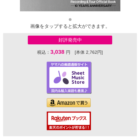
画像をタップすると拡大ができます。
好評発売中
3,038
税込：
円 [本体 2,762円]