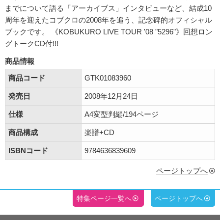
までについて語る「アーカイブス」インタビューなど、結成10
周年を迎えたコブクロの2008年を追う、記念碑的オフィシャル
ブックです。 《KOBUKURO LIVE TOUR '08 "5296"》回想ロン
グトークCD付!!!
商品情報
商品コード
GTK01083960
発売日
2008年12月24日
仕様
A4変型判縦/194ページ
商品構成
楽譜+CD
ISBNコード
9784636839609
ページトップへ
特集ページ一覧へ
ページトップへ