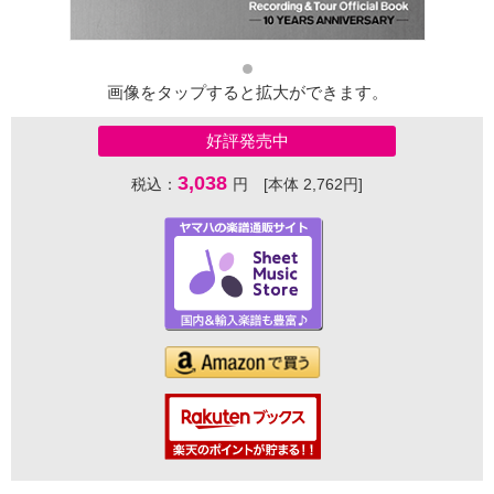
画像をタップすると拡大ができます。
好評発売中
3,038
税込：
円 [本体 2,762円]