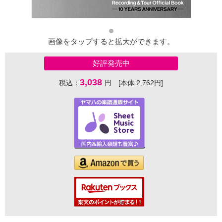
画像をタップすると拡大ができます。
好評発売中
3,038
税込：
円 [本体 2,762円]