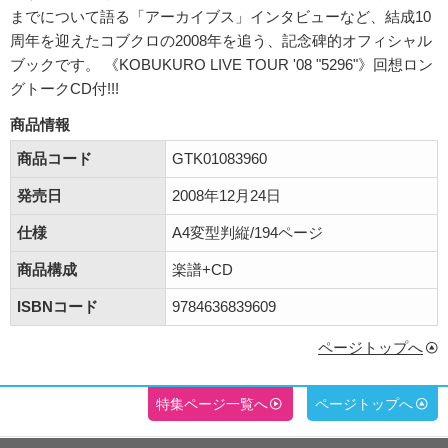
までについて語る「アーカイブス」インタビューなど、結成10
周年を迎えたコブクロの2008年を追う、記念碑的オフィシャル
ブックです。 《KOBUKURO LIVE TOUR '08 "5296"》回想ロン
グトークCD付!!!
商品情報
商品コード
GTK01083960
発売日
2008年12月24日
仕様
A4変型判縦/194ページ
商品構成
楽譜+CD
ISBNコード
9784636839609
ページトップへ
特集ページ一覧へ
ページトップへ