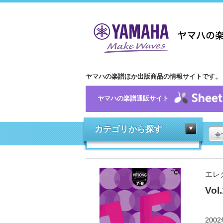
ヤマハの楽譜ほか出版商品の情報サイトです。
ヤマハの楽譜通販サイト
カテゴリから探す
全
エレ
Vo
20