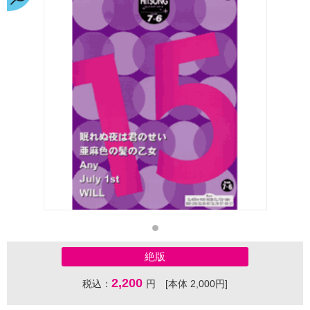
絶版
2,200
税込：
円 [本体 2,000円]