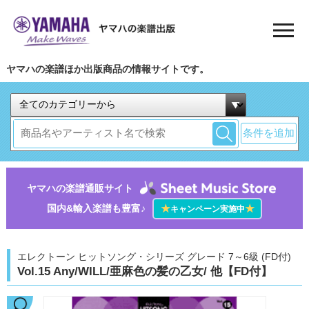
ヤマハの楽譜ほか出版商品の情報サイトです。
条件を追加
ヤマハの楽譜通販サイト
国内&輸入楽譜も豊富♪
★
★
キャンペーン実施中
エレクトーン ヒットソング・シリーズ グレード 7～6級 (FD付)
Vol.15 Any/WILL/亜麻色の髪の乙女/ 他【FD付】