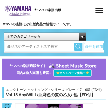
ヤマハの楽譜ほか出版商品の情報サイトです。
条件を追加
ヤマハの楽譜通販サイト
国内&輸入楽譜も豊富♪
★
★
キャンペーン実施中
エレクトーン ヒットソング・シリーズ グレード 7～6級 (FD付)
Vol.15 Any/WILL/亜麻色の髪の乙女/ 他【FD付】