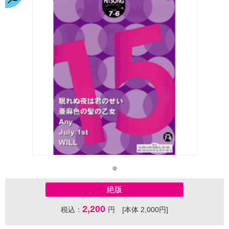
絶版
2,200
税込：
円 [本体 2,000円]