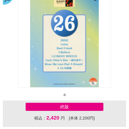
絶版
2,420
税込：
円 [本体 2,200円]