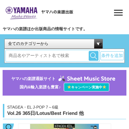
ヤマハの楽譜ほか出版商品の情報サイトです。
条件を追加
ヤマハの楽譜通販サイト
国内&輸入楽譜も豊富♪
★
★
キャンペーン実施中
STAGEA・EL J-POP 7～6級
Vol.26 365日/Lotus/Best Friend 他