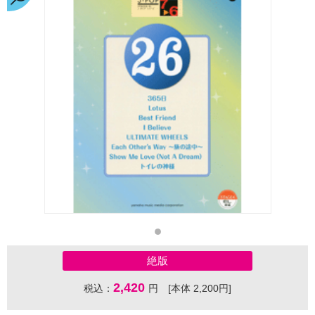
絶版
2,420
税込：
円 [本体 2,200円]