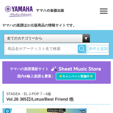
ヤマハの楽譜ほか出版商品の情報サイトです。
条件を追加
ヤマハの楽譜通販サイト
国内&輸入楽譜も豊富♪
★
★
キャンペーン実施中
STAGEA・EL J-POP 7～6級
Vol.26 365日/Lotus/Best Friend 他