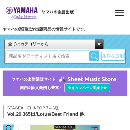
ヤマハの楽譜ほか出版商品の情報サイトです。
条件を追加
ヤマハの楽譜通販サイト
国内&輸入楽譜も豊富♪
★
★
キャンペーン実施中
STAGEA・EL J-POP 7～6級
Vol.26 365日/Lotus/Best Friend 他