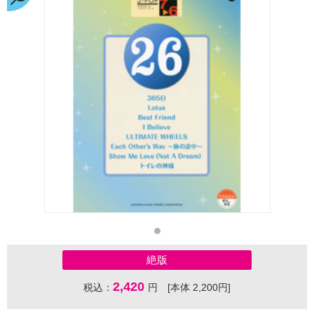
絶版
2,420
税込：
円 [本体 2,200円]