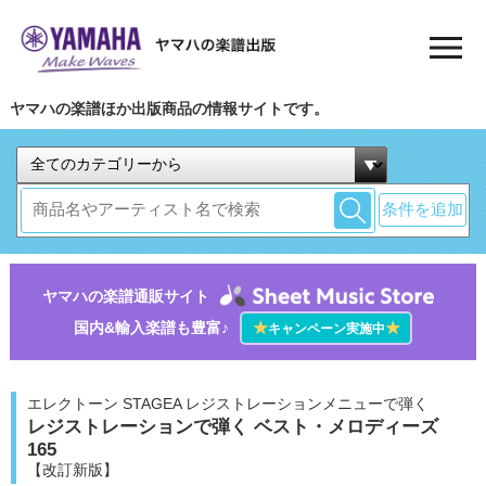
ヤマハの楽譜ほか出版商品の情報サイトです。
条件を追加
ヤマハの楽譜通販サイト
国内&輸入楽譜も豊富♪
★
★
キャンペーン実施中
エレクトーン STAGEA レジストレーションメニューで弾く
レジストレーションで弾く ベスト・メロディーズ
165
【改訂新版】