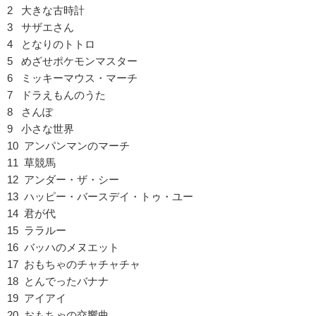
2 大きな古時計
3 サザエさん
4 となりのトトロ
5 めざせポケモンマスター
6 ミッキーマウス・マーチ
7 ドラえもんのうた
8 さんぽ
9 小さな世界
10 アンパンマンのマーチ
11 草競馬
12 アンダー・ザ・シー
13 ハッピー・バースデイ・トゥ・ユー
14 君が代
15 ララルー
16 バッハのメヌエット
17 おもちゃのチャチャチャ
18 とんでったバナナ
19 アイアイ
20 おもちゃの交響曲