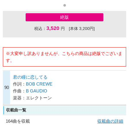
絶版
3,520
税込：
円 [本体 3,200円]
※大変申し訳ありませんが、こちらの商品は絶版でございま
す。
君の瞳に恋してる
作詞：
BOB CREWE
90
作曲：
B GAUDIO
楽器：エレクトーン
収載曲一覧
164曲を収載
収載曲の詳細