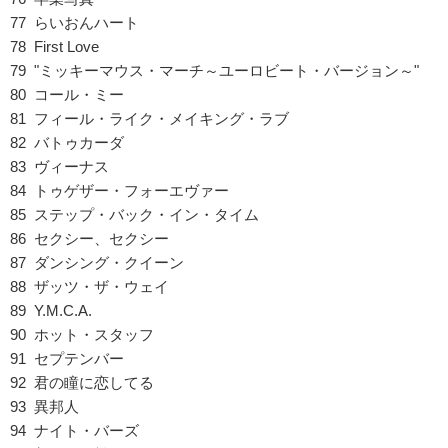
77 らいおんハート
78 First Love
79 "ミッキーマウス・マーチ～ユーロビート・バージョン～"
80 コール・ミー
81 フィール・ライク・メイキング・ラブ
82 バトゥカーダ
83 ヴィーナス
84 トゥゲザー・フォーエヴァー
85 ステップ・バック・イン・タイム
86 セクシー、セクシー
87 ダンシング・クイーン
88 ザッツ・ザ・ウェイ
89 Y.M.C.A.
90 ホット・スタッフ
91 セプテンバー
92 君の瞳に恋してる
93 異邦人
94 ナイト・バーズ