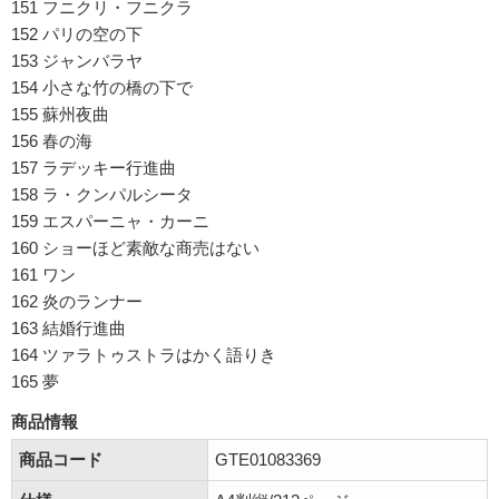
151 フニクリ・フニクラ
152 パリの空の下
153 ジャンバラヤ
154 小さな竹の橋の下で
155 蘇州夜曲
156 春の海
157 ラデッキー行進曲
158 ラ・クンパルシータ
159 エスパーニャ・カーニ
160 ショーほど素敵な商売はない
161 ワン
162 炎のランナー
163 結婚行進曲
164 ツァラトゥストラはかく語りき
165 夢
商品情報
商品コード
GTE01083369