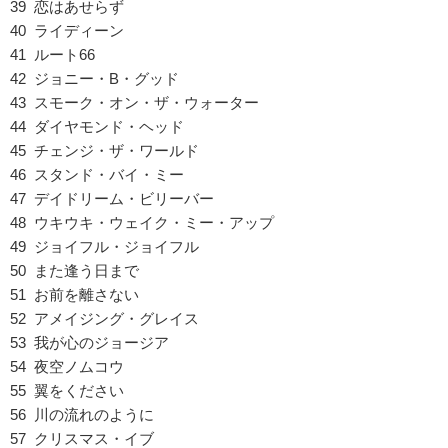
39 恋はあせらず
40 ライディーン
41 ルート66
42 ジョニー・B・グッド
43 スモーク・オン・ザ・ウォーター
44 ダイヤモンド・ヘッド
45 チェンジ・ザ・ワールド
46 スタンド・バイ・ミー
47 デイドリーム・ビリーバー
48 ウキウキ・ウェイク・ミー・アップ
49 ジョイフル・ジョイフル
50 また逢う日まで
51 お前を離さない
52 アメイジング・グレイス
53 我が心のジョージア
54 夜空ノムコウ
55 翼をください
56 川の流れのように
57 クリスマス・イブ