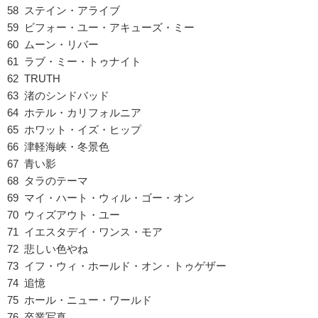
58 ステイン・アライブ
59 ビフォー・ユー・アキューズ・ミー
60 ムーン・リバー
61 ラブ・ミー・トゥナイト
62 TRUTH
63 渚のシンドバッド
64 ホテル・カリフォルニア
65 ホワット・イズ・ヒップ
66 津軽海峡・冬景色
67 青い影
68 タラのテーマ
69 マイ・ハート・ウィル・ゴー・オン
70 ウィズアウト・ユー
71 イエスタデイ・ワンス・モア
72 悲しい色やね
73 イフ・ウィ・ホールド・オン・トゥゲザー
74 追憶
75 ホール・ニュー・ワールド
76 卒業写真