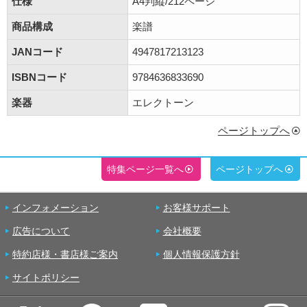
仕様
A4判縦/212ページ
商品構成
楽譜
JANコード
4947817213123
ISBNコード
9784636833690
楽器
エレクトーン
ページトップへ
特集ページ一覧へ
ページトップへ
インフォメーション
お客様サポート
広告について
会社概要
特約店様・書店様ご案内
個人情報保護方針
サイトポリシー