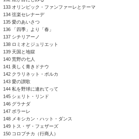
133 オリンピック・ファンファーレとテーマ
134 弦楽セレナーデ
135 愛のあいさつ
136 「四季」より「春」
137 シチリアーノ
138 ロミオとジュリエット
139 天国と地獄
140 荒野の七人
141 美しく青きドナウ
142 クラリネット・ポルカ
143 愛の讃歌
144 私を野球に連れてって
145 シェリト・リンド
146 グラナダ
147 ボラーレ
148 メキシカン・ハット・ダンス
149 トス・ザ・フェザーズ
150 コロプチカ（行商人）