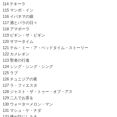
114 テキーラ
115 マンボ・イン
116 イパネマの娘
117 酒とバラの日々
118 アマポーラ
119 ビギン・ザ・ビギン
120 サマータイム
121 テル・ミー・ア・ベッドタイム・ストーリー
122 カメレオン
123 聖者の行進
124 シング・シング・シング
125 ラブ
126 チュニジアの夜
127 ラ・フィエスタ
128 ジャスト・ザ・トゥー・オブ・アス
129 二人でお茶を
130 ウォーターメロン・マン
131 マシュ・ケ・ナダ
132 煙が目にしみる