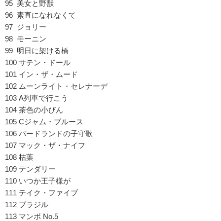
95 美女と野獣
96 素直になれなくて
97 ジョリー
98 モーニン
99 明日に架ける橋
100 サテン・ドール
101 イン・ザ・ムード
102 ムーンライト・セレナーデ
103 A列車で行こう
104 茶色の小びん
105 Cジャム・ブルース
106 バードランドの子守歌
107 マック・ザ・ナイフ
108 枯葉
109 テンダリー
110 いつか王子様が
111 テイク・ファイブ
112 ブラジル
113 マンボ No.5