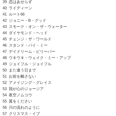
39 恋はあせらず
40 ライディーン
41 ルート66
42 ジョニー・B・グッド
43 スモーク・オン・ザ・ウォーター
44 ダイヤモンド・ヘッド
45 チェンジ・ザ・ワールド
46 スタンド・バイ・ミー
47 デイドリーム・ビリーバー
48 ウキウキ・ウェイク・ミー・アップ
49 ジョイフル・ジョイフル
50 また逢う日まで
51 お前を離さない
52 アメイジング・グレイス
53 我が心のジョージア
54 夜空ノムコウ
55 翼をください
56 川の流れのように
57 クリスマス・イブ