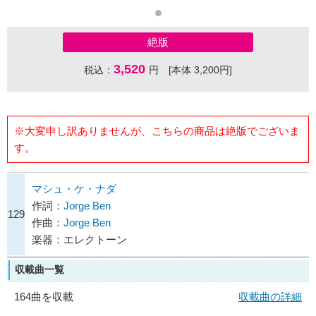
絶版
3,520
税込：
円 [本体 3,200円]
※大変申し訳ありませんが、こちらの商品は絶版でございま
す。
マシュ・ケ・ナダ
作詞：
Jorge Ben
129
作曲：
Jorge Ben
楽器：エレクトーン
収載曲一覧
164曲を収載
収載曲の詳細