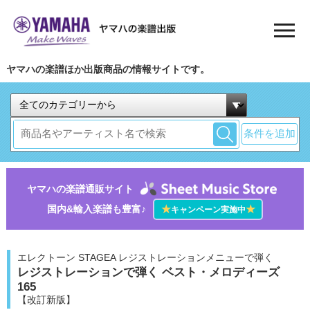
ヤマハの楽譜ほか出版商品の情報サイトです。
条件を追加
ヤマハの楽譜通販サイト
国内&輸入楽譜も豊富♪
★
★
キャンペーン実施中
エレクトーン STAGEA レジストレーションメニューで弾く
レジストレーションで弾く ベスト・メロディーズ
165
【改訂新版】