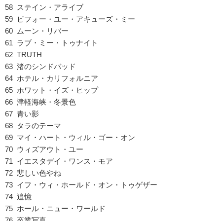
58 ステイン・アライブ
59 ビフォー・ユー・アキューズ・ミー
60 ムーン・リバー
61 ラブ・ミー・トゥナイト
62 TRUTH
63 渚のシンドバッド
64 ホテル・カリフォルニア
65 ホワット・イズ・ヒップ
66 津軽海峡・冬景色
67 青い影
68 タラのテーマ
69 マイ・ハート・ウィル・ゴー・オン
70 ウィズアウト・ユー
71 イエスタデイ・ワンス・モア
72 悲しい色やね
73 イフ・ウィ・ホールド・オン・トゥゲザー
74 追憶
75 ホール・ニュー・ワールド
76 卒業写真