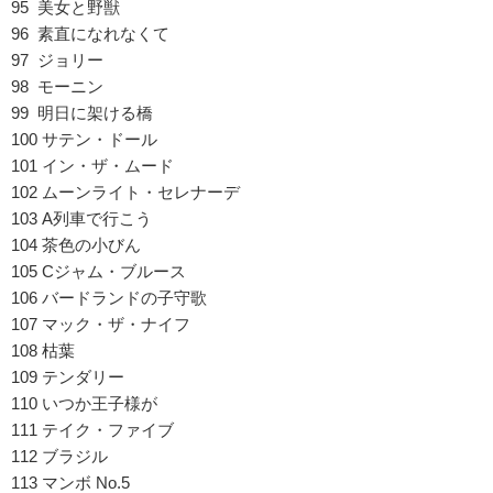
95 美女と野獣
96 素直になれなくて
97 ジョリー
98 モーニン
99 明日に架ける橋
100 サテン・ドール
101 イン・ザ・ムード
102 ムーンライト・セレナーデ
103 A列車で行こう
104 茶色の小びん
105 Cジャム・ブルース
106 バードランドの子守歌
107 マック・ザ・ナイフ
108 枯葉
109 テンダリー
110 いつか王子様が
111 テイク・ファイブ
112 ブラジル
113 マンボ No.5