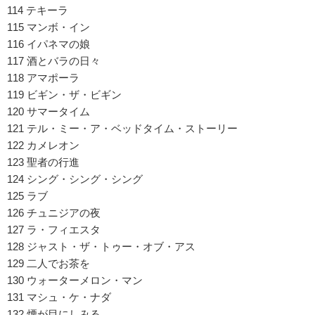
114 テキーラ
115 マンボ・イン
116 イパネマの娘
117 酒とバラの日々
118 アマポーラ
119 ビギン・ザ・ビギン
120 サマータイム
121 テル・ミー・ア・ベッドタイム・ストーリー
122 カメレオン
123 聖者の行進
124 シング・シング・シング
125 ラブ
126 チュニジアの夜
127 ラ・フィエスタ
128 ジャスト・ザ・トゥー・オブ・アス
129 二人でお茶を
130 ウォーターメロン・マン
131 マシュ・ケ・ナダ
132 煙が目にしみる