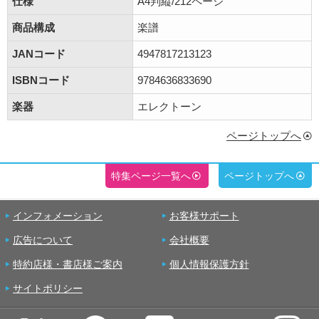
仕様
A4判縦/212ページ
商品構成
楽譜
JANコード
4947817213123
ISBNコード
9784636833690
楽器
エレクトーン
ページトップへ
特集ページ一覧へ
ページトップへ
インフォメーション
お客様サポート
広告について
会社概要
特約店様・書店様ご案内
個人情報保護方針
サイトポリシー