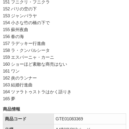
151 フニクリ・フニクラ
152 パリの空の下
153 ジャンバラヤ
154 小さな竹の橋の下で
155 蘇州夜曲
156 春の海
157 ラデッキー行進曲
158 ラ・クンパルシータ
159 エスパーニャ・カーニ
160 ショーほど素敵な商売はない
161 ワン
162 炎のランナー
163 結婚行進曲
164 ツァラトゥストラはかく語りき
165 夢
商品情報
商品コード
GTE01083369