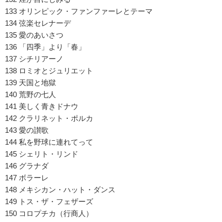
133 オリンピック・ファンファーレとテーマ
134 弦楽セレナーデ
135 愛のあいさつ
136 「四季」より「春」
137 シチリアーノ
138 ロミオとジュリエット
139 天国と地獄
140 荒野の七人
141 美しく青きドナウ
142 クラリネット・ポルカ
143 愛の讃歌
144 私を野球に連れてって
145 シェリト・リンド
146 グラナダ
147 ボラーレ
148 メキシカン・ハット・ダンス
149 トス・ザ・フェザーズ
150 コロプチカ（行商人）