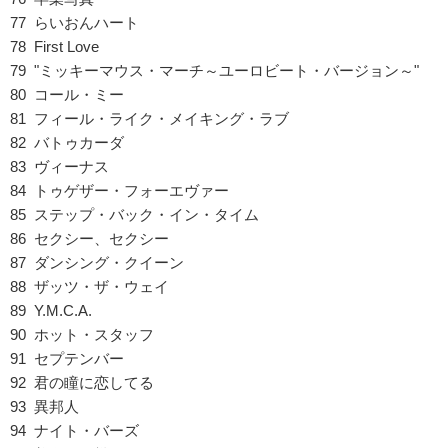
77 らいおんハート
78 First Love
79 "ミッキーマウス・マーチ～ユーロビート・バージョン～"
80 コール・ミー
81 フィール・ライク・メイキング・ラブ
82 バトゥカーダ
83 ヴィーナス
84 トゥゲザー・フォーエヴァー
85 ステップ・バック・イン・タイム
86 セクシー、セクシー
87 ダンシング・クイーン
88 ザッツ・ザ・ウェイ
89 Y.M.C.A.
90 ホット・スタッフ
91 セプテンバー
92 君の瞳に恋してる
93 異邦人
94 ナイト・バーズ