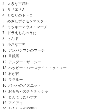
2 大きな古時計
3 サザエさん
4 となりのトトロ
5 めざせポケモンマスター
6 ミッキーマウス・マーチ
7 ドラえもんのうた
8 さんぽ
9 小さな世界
10 アンパンマンのマーチ
11 草競馬
12 アンダー・ザ・シー
13 ハッピー・バースデイ・トゥ・ユー
14 君が代
15 ララルー
16 バッハのメヌエット
17 おもちゃのチャチャチャ
18 とんでったバナナ
19 アイアイ
20 おもちゃの交響曲