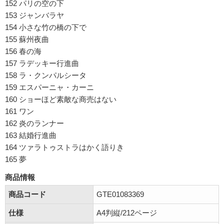
152 パリの空の下
153 ジャンバラヤ
154 小さな竹の橋の下で
155 蘇州夜曲
156 春の海
157 ラデッキー行進曲
158 ラ・クンパルシータ
159 エスパーニャ・カーニ
160 ショーほど素敵な商売はない
161 ワン
162 炎のランナー
163 結婚行進曲
164 ツァラトゥストラはかく語りき
165 夢
商品情報
商品コード
GTE01083369
仕様
A4判縦/212ページ