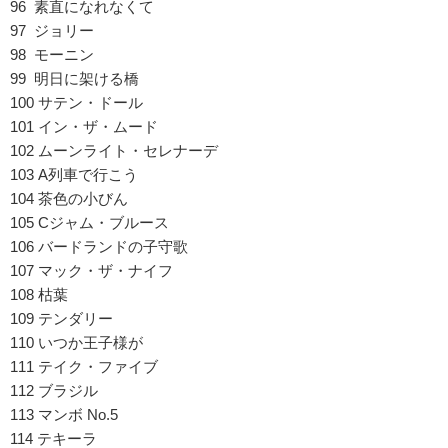
96 素直になれなくて
97 ジョリー
98 モーニン
99 明日に架ける橋
100 サテン・ドール
101 イン・ザ・ムード
102 ムーンライト・セレナーデ
103 A列車で行こう
104 茶色の小びん
105 Cジャム・ブルース
106 バードランドの子守歌
107 マック・ザ・ナイフ
108 枯葉
109 テンダリー
110 いつか王子様が
111 テイク・ファイブ
112 ブラジル
113 マンボ No.5
114 テキーラ