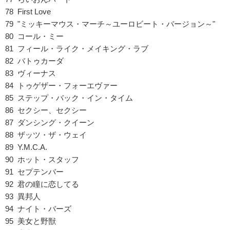
78 First Love
79 "ミッキーマウス・マーチ～ユーロビート・バージョン～"
80 コール・ミー
81 フィール・ライク・メイキング・ラブ
82 バトゥカーダ
83 ヴィーナス
84 トゥゲザー・フォーエヴァー
85 ステップ・バック・イン・タイム
86 セクシー、セクシー
87 ダンシング・クイーン
88 ザッツ・ザ・ウェイ
89 Y.M.C.A.
90 ホット・スタッフ
91 セプテンバー
92 君の瞳に恋してる
93 異邦人
94 ナイト・バーズ
95 美女と野獣