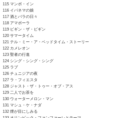
115 マンボ・イン
116 イパネマの娘
117 酒とバラの日々
118 アマポーラ
119 ビギン・ザ・ビギン
120 サマータイム
121 テル・ミー・ア・ベッドタイム・ストーリー
122 カメレオン
123 聖者の行進
124 シング・シング・シング
125 ラブ
126 チュニジアの夜
127 ラ・フィエスタ
128 ジャスト・ザ・トゥー・オブ・アス
129 二人でお茶を
130 ウォーターメロン・マン
131 マシュ・ケ・ナダ
132 煙が目にしみる
133 オリンピック・ファンファーレとテーマ