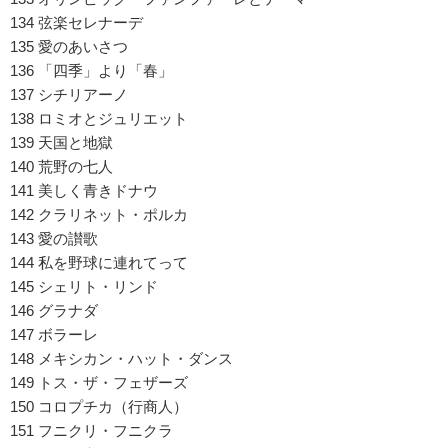
134 弦楽セレナーデ
135 愛のあいさつ
136 「四季」より「春」
137 シチリアーノ
138 ロミオとジュリエット
139 天国と地獄
140 荒野の七人
141 美しく青きドナウ
142 クラリネット・ポルカ
143 愛の讃歌
144 私を野球に連れてって
145 シェリト・リンド
146 グラナダ
147 ボラーレ
148 メキシカン・ハット・ダンス
149 トス・ザ・フェザーズ
150 コロプチカ（行商人）
151 フニクリ・フニクラ