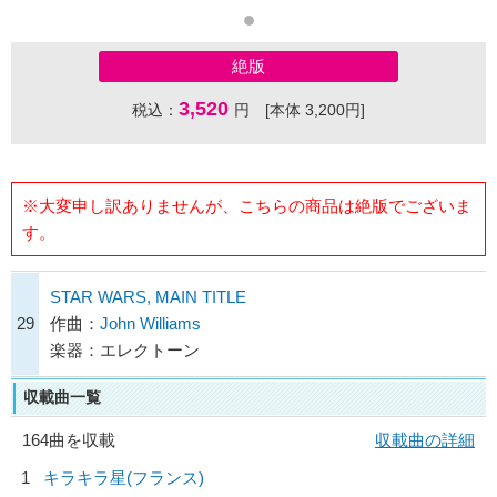
絶版
3,520
税込：
円 [本体 3,200円]
※大変申し訳ありませんが、こちらの商品は絶版でございま
す。
STAR WARS, MAIN TITLE
29
作曲：
John Williams
楽器：エレクトーン
収載曲一覧
164曲を収載
収載曲の詳細
1
キラキラ星(フランス)