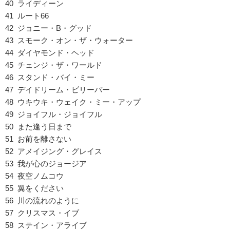
40 ライディーン
41 ルート66
42 ジョニー・B・グッド
43 スモーク・オン・ザ・ウォーター
44 ダイヤモンド・ヘッド
45 チェンジ・ザ・ワールド
46 スタンド・バイ・ミー
47 デイドリーム・ビリーバー
48 ウキウキ・ウェイク・ミー・アップ
49 ジョイフル・ジョイフル
50 また逢う日まで
51 お前を離さない
52 アメイジング・グレイス
53 我が心のジョージア
54 夜空ノムコウ
55 翼をください
56 川の流れのように
57 クリスマス・イブ
58 ステイン・アライブ