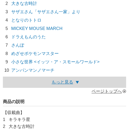
2
大きな古時計
3
サザエさん「サザエさん一家」より
4
となりのトトロ
5
MICKEY MOUSE MARCH
6
ドラえもんのうた
7
さんぽ
8
めざせポケモンマスター
9
小さな世界 <イッツ・ア・スモールワールド>
10
アンパンマンノマーチ
もっと見る
ページトップへ
商品の説明
【収載曲】
1 キラキラ星
2 大きな古時計