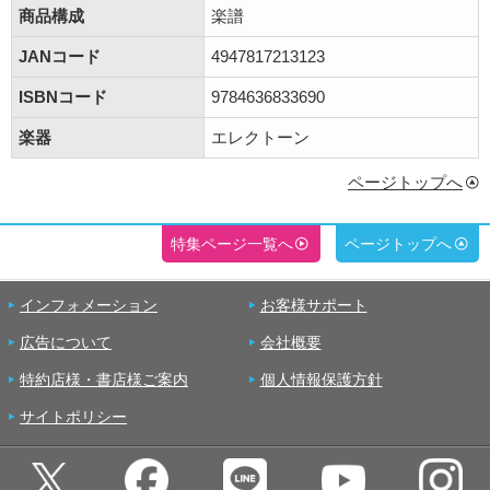
商品構成
楽譜
JANコード
4947817213123
ISBNコード
9784636833690
楽器
エレクトーン
ページトップへ
特集ページ一覧へ
ページトップへ
インフォメーション
お客様サポート
広告について
会社概要
特約店様・書店様ご案内
個人情報保護方針
サイトポリシー