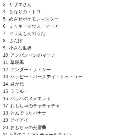
3 サザエさん
4 となりのトトロ
5 めざせポケモンマスター
6 ミッキーマウス・マーチ
7 ドラえもんのうた
8 さんぽ
9 小さな世界
10 アンパンマンのマーチ
11 草競馬
12 アンダー・ザ・シー
13 ハッピー・バースデイ・トゥ・ユー
14 君が代
15 ララルー
16 バッハのメヌエット
17 おもちゃのチャチャチャ
18 とんでったバナナ
19 アイアイ
20 おもちゃの交響曲
21 5匹のこぶたとチャールストン