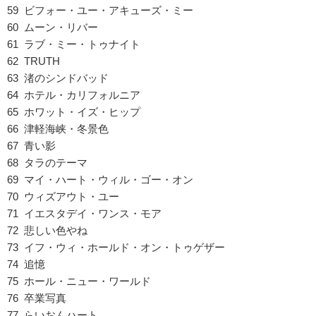
59 ビフォー・ユー・アキューズ・ミー
60 ムーン・リバー
61 ラブ・ミー・トゥナイト
62 TRUTH
63 渚のシンドバッド
64 ホテル・カリフォルニア
65 ホワット・イズ・ヒップ
66 津軽海峡・冬景色
67 青い影
68 タラのテーマ
69 マイ・ハート・ウィル・ゴー・オン
70 ウィズアウト・ユー
71 イエスタデイ・ワンス・モア
72 悲しい色やね
73 イフ・ウィ・ホールド・オン・トゥゲザー
74 追憶
75 ホール・ニュー・ワールド
76 卒業写真
77 らいおんハート