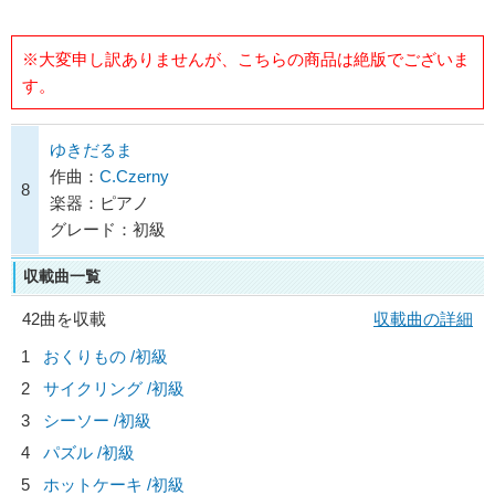
※大変申し訳ありませんが、こちらの商品は絶版でございま
す。
ゆきだるま
作曲：
C.Czerny
8
楽器：ピアノ
グレード：初級
収載曲一覧
42曲を収載
収載曲の詳細
1
おくりもの /初級
2
サイクリング /初級
3
シーソー /初級
4
パズル /初級
5
ホットケーキ /初級