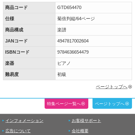
商品コード
GTD654470
仕様
菊倍判縦/64ページ
商品構成
楽譜
JANコード
4947817002604
ISBNコード
9784636654479
楽器
ピアノ
難易度
初級
ページトップへ
特集ページ一覧へ
ページトップへ
インフォメーション
お客様サポート
広告について
会社概要