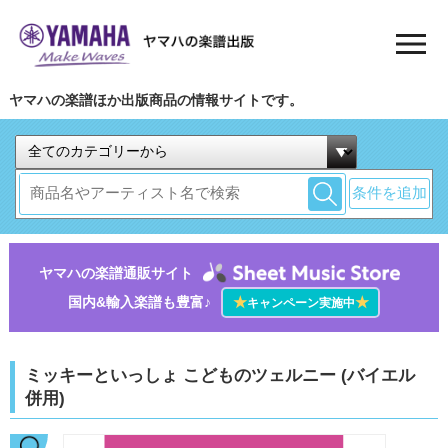
ヤマハの楽譜ほか出版商品の情報サイトです。
条件を追加
ヤマハの楽譜通販サイト
国内&輸入楽譜も豊富♪
★
★
キャンペーン実施中
ミッキーといっしょ こどものツェルニー (バイエル
併用)