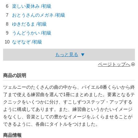
6
楽しい夏休み /初級
7
おとうさんのメガネ /初級
8
ゆきだるま /初級
9
うんどうかい /初級
10
なぞなぞ /初級
もっと見る
ページトップへ
商品の説明
ツェルニーのたくさんの曲の中から、バイエル8番くらいから終
了まで使える練習曲を選んで1冊にまとめました。要素となるテ
クニックをいくつかに分け、すこしずつステップ・アップする
ように構成してあります。また、練習曲というかたいイメージ
をなくし、音楽としての豊かなイメージをふくらませることが
できるように、各曲にタイトルをつけました。
商品情報