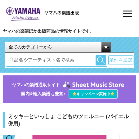
ヤマハの楽譜ほか出版商品の情報サイトです。
条件を追加
ヤマハの楽譜通販サイト
国内&輸入楽譜も豊富♪
★
★
キャンペーン実施中
ミッキーといっしょ こどものツェルニー (バイエル
併用)