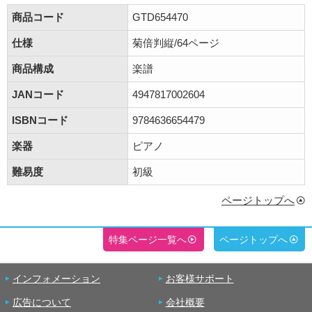
商品コード
GTD654470
仕様
菊倍判縦/64ページ
商品構成
楽譜
JANコード
4947817002604
ISBNコード
9784636654479
楽器
ピアノ
難易度
初級
ページトップへ
特集ページ一覧へ
ページトップへ
インフォメーション
お客様サポート
広告について
会社概要