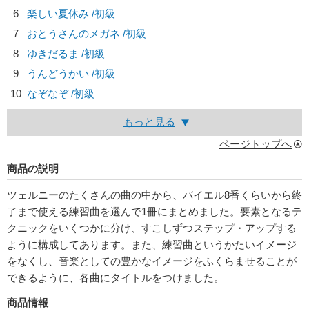
6
楽しい夏休み /初級
7
おとうさんのメガネ /初級
8
ゆきだるま /初級
9
うんどうかい /初級
10
なぞなぞ /初級
もっと見る
ページトップへ
商品の説明
ツェルニーのたくさんの曲の中から、バイエル8番くらいから終
了まで使える練習曲を選んで1冊にまとめました。要素となるテ
クニックをいくつかに分け、すこしずつステップ・アップする
ように構成してあります。また、練習曲というかたいイメージ
をなくし、音楽としての豊かなイメージをふくらませることが
できるように、各曲にタイトルをつけました。
商品情報