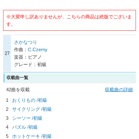
※大変申し訳ありませんが、こちらの商品は絶版でございま
す。
さかなつり
作曲：
C.Czerny
27
楽器：ピアノ
グレード：初級
収載曲一覧
42曲を収載
収載曲の詳細
1
おくりもの /初級
2
サイクリング /初級
3
シーソー /初級
4
パズル /初級
5
ホットケーキ /初級