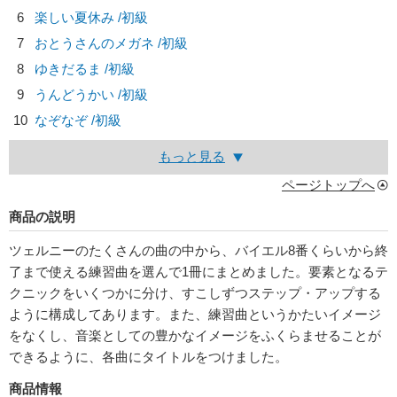
6
楽しい夏休み /初級
7
おとうさんのメガネ /初級
8
ゆきだるま /初級
9
うんどうかい /初級
10
なぞなぞ /初級
もっと見る
ページトップへ
商品の説明
ツェルニーのたくさんの曲の中から、バイエル8番くらいから終
了まで使える練習曲を選んで1冊にまとめました。要素となるテ
クニックをいくつかに分け、すこしずつステップ・アップする
ように構成してあります。また、練習曲というかたいイメージ
をなくし、音楽としての豊かなイメージをふくらませることが
できるように、各曲にタイトルをつけました。
商品情報