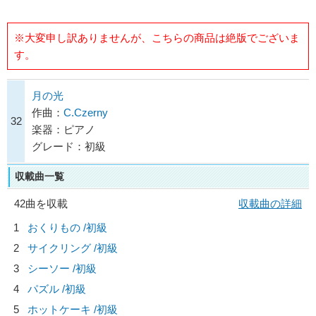
※大変申し訳ありませんが、こちらの商品は絶版でございま
す。
月の光
作曲：
C.Czerny
32
楽器：ピアノ
グレード：初級
収載曲一覧
42曲を収載
収載曲の詳細
1
おくりもの /初級
2
サイクリング /初級
3
シーソー /初級
4
パズル /初級
5
ホットケーキ /初級