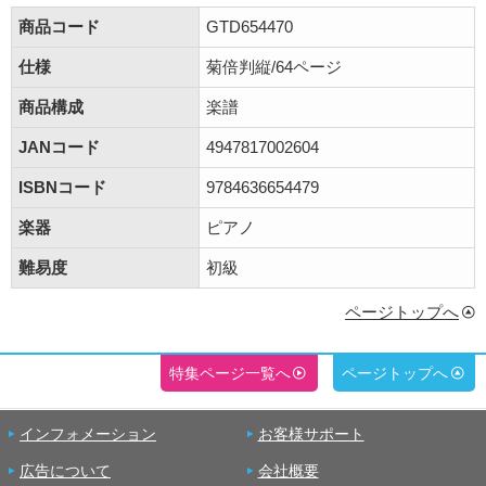
商品コード
GTD654470
仕様
菊倍判縦/64ページ
商品構成
楽譜
JANコード
4947817002604
ISBNコード
9784636654479
楽器
ピアノ
難易度
初級
ページトップへ
特集ページ一覧へ
ページトップへ
インフォメーション
お客様サポート
広告について
会社概要