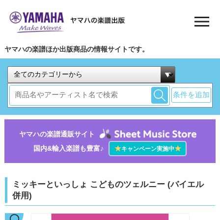
ヤマハの楽譜ほか出版商品の情報サイトです。
条件を追加
ヤマハの楽譜通販サイト
国内&輸入楽譜も豊富♪
★
★
キャンペーン実施中
ミッキーといっしょ こどものツェルニー (バイエル
併用)