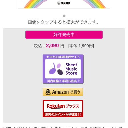
画像をタップすると拡大ができます。
好評発売中
2,090
税込：
円 [本体 1,900円]