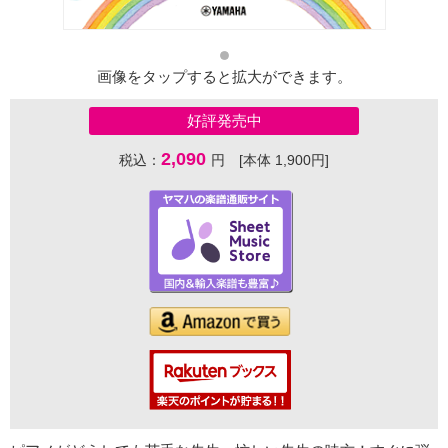
画像をタップすると拡大ができます。
好評発売中
2,090
税込：
円 [本体 1,900円]