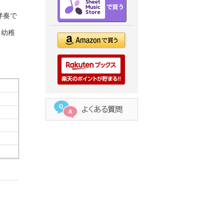
伴奏で
、幼稚