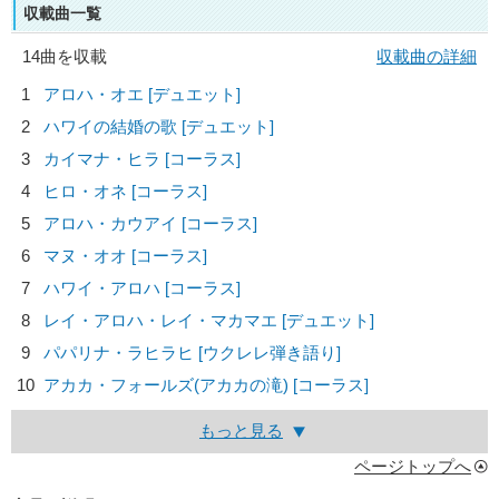
収載曲一覧
14曲を収載
収載曲の詳細
1
アロハ・オエ [デュエット]
2
ハワイの結婚の歌 [デュエット]
3
カイマナ・ヒラ [コーラス]
4
ヒロ・オネ [コーラス]
5
アロハ・カウアイ [コーラス]
6
マヌ・オオ [コーラス]
7
ハワイ・アロハ [コーラス]
8
レイ・アロハ・レイ・マカマエ [デュエット]
9
パパリナ・ラヒラヒ [ウクレレ弾き語り]
10
アカカ・フォールズ(アカカの滝) [コーラス]
もっと見る
ページトップへ