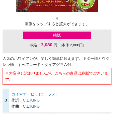
画像をタップすると拡大ができます。
絶版
3,080
税込：
円 [本体 2,800円]
人気のハワイアンが、楽しく簡単に歌えます。ギター譜とウク
レレ譜、すべてコード・ダイアグラム付。
※大変申し訳ありませんが、こちらの商品は絶版でございま
す。
カイマナ・ヒラ [コーラス]
3
作詞：
C.E.KING
作曲：
C.E.KING