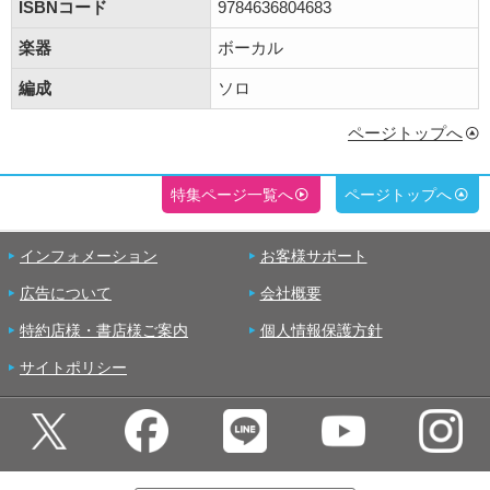
ISBNコード
9784636804683
楽器
ボーカル
編成
ソロ
ページトップへ
特集ページ一覧へ
ページトップへ
インフォメーション
お客様サポート
広告について
会社概要
特約店様・書店様ご案内
個人情報保護方針
サイトポリシー