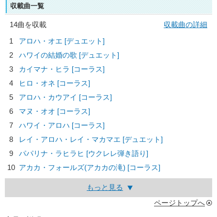
収載曲一覧
14曲を収載
収載曲の詳細
1
アロハ・オエ [デュエット]
2
ハワイの結婚の歌 [デュエット]
3
カイマナ・ヒラ [コーラス]
4
ヒロ・オネ [コーラス]
5
アロハ・カウアイ [コーラス]
6
マヌ・オオ [コーラス]
7
ハワイ・アロハ [コーラス]
8
レイ・アロハ・レイ・マカマエ [デュエット]
9
パパリナ・ラヒラヒ [ウクレレ弾き語り]
10
アカカ・フォールズ(アカカの滝) [コーラス]
もっと見る
ページトップへ