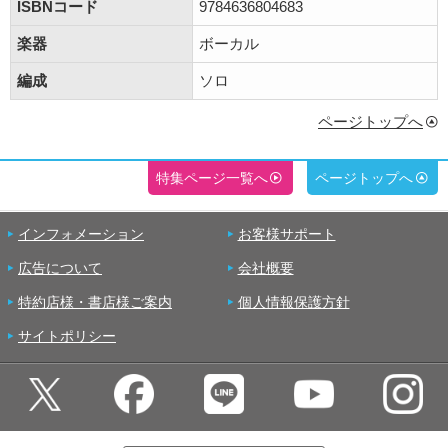
ISBNコード
9784636804683
楽器
ボーカル
編成
ソロ
ページトップへ
特集ページ一覧へ
ページトップへ
インフォメーション
お客様サポート
広告について
会社概要
特約店様・書店様ご案内
個人情報保護方針
サイトポリシー