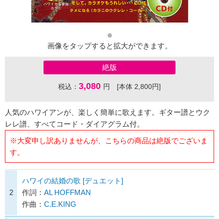
画像をタップすると拡大ができます。
絶版
3,080
税込：
円 [本体 2,800円]
人気のハワイアンが、楽しく簡単に歌えます。ギター譜とウク
レレ譜、すべてコード・ダイアグラム付。
※大変申し訳ありませんが、こちらの商品は絶版でございま
す。
ハワイの結婚の歌 [デュエット]
2
作詞：
AL HOFFMAN
作曲：
C.E.KING