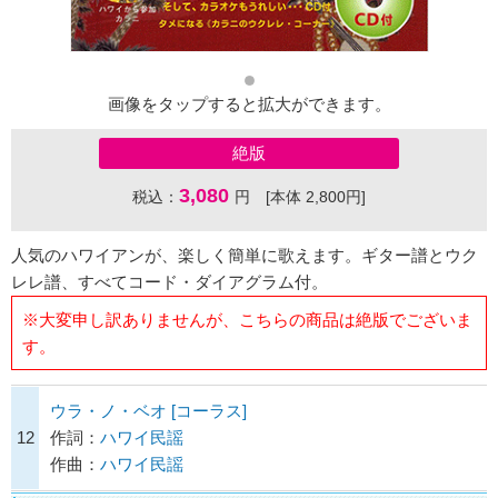
画像をタップすると拡大ができます。
絶版
3,080
税込：
円 [本体 2,800円]
人気のハワイアンが、楽しく簡単に歌えます。ギター譜とウク
レレ譜、すべてコード・ダイアグラム付。
※大変申し訳ありませんが、こちらの商品は絶版でございま
す。
ウラ・ノ・ベオ [コーラス]
12
作詞：
ハワイ民謡
作曲：
ハワイ民謡