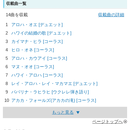
収載曲一覧
14曲を収載
収載曲の詳細
1
アロハ・オエ [デュエット]
2
ハワイの結婚の歌 [デュエット]
3
カイマナ・ヒラ [コーラス]
4
ヒロ・オネ [コーラス]
5
アロハ・カウアイ [コーラス]
6
マヌ・オオ [コーラス]
7
ハワイ・アロハ [コーラス]
8
レイ・アロハ・レイ・マカマエ [デュエット]
9
パパリナ・ラヒラヒ [ウクレレ弾き語り]
10
アカカ・フォールズ(アカカの滝) [コーラス]
もっと見る
ページトップへ