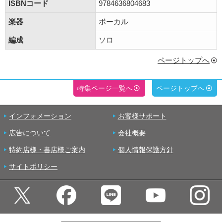
ISBNコード
9784636804683
楽器
ボーカル
編成
ソロ
ページトップへ
特集ページ一覧へ
ページトップへ
インフォメーション
お客様サポート
広告について
会社概要
特約店様・書店様ご案内
個人情報保護方針
サイトポリシー