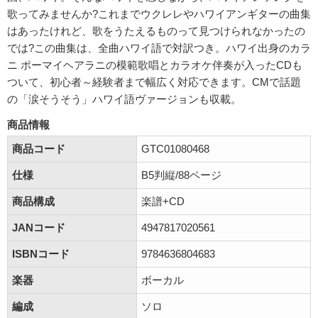
歌ってみませんか?これまでウクレレやハワイアンギターの曲集
はあったけれど、歌をうたえるものって見つけられなかったの
では?この曲集は、全曲ハワイ語で対訳つき。ハワイ出身のカラ
ニ ポーマイヘアラニの模範歌唱とカラオケ伴奏が入ったCDも
ついて、初心者～経験者まで幅広く対応できます。CMで話題
の「涙そうそう」ハワイ語ヴァージョンも収載。
商品情報
商品コード
GTC01080468
仕様
B5判縦/88ページ
商品構成
楽譜+CD
JANコード
4947817020561
ISBNコード
9784636804683
楽器
ボーカル
編成
ソロ