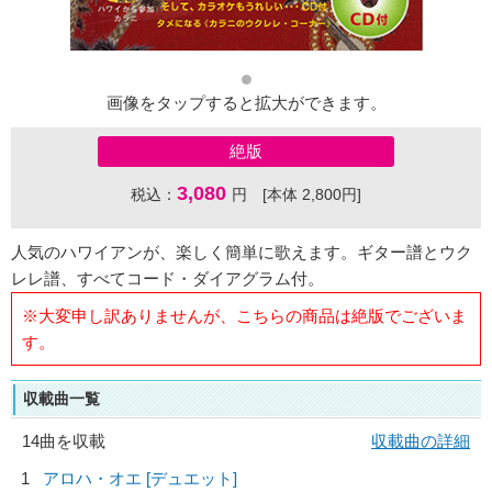
画像をタップすると拡大ができます。
絶版
3,080
税込：
円 [本体 2,800円]
人気のハワイアンが、楽しく簡単に歌えます。ギター譜とウク
レレ譜、すべてコード・ダイアグラム付。
※大変申し訳ありませんが、こちらの商品は絶版でございま
す。
収載曲一覧
14曲を収載
収載曲の詳細
1
アロハ・オエ [デュエット]