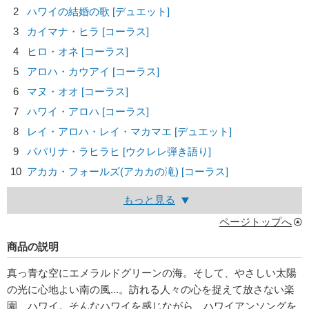
2
ハワイの結婚の歌 [デュエット]
3
カイマナ・ヒラ [コーラス]
4
ヒロ・オネ [コーラス]
5
アロハ・カウアイ [コーラス]
6
マヌ・オオ [コーラス]
7
ハワイ・アロハ [コーラス]
8
レイ・アロハ・レイ・マカマエ [デュエット]
9
パパリナ・ラヒラヒ [ウクレレ弾き語り]
10
アカカ・フォールズ(アカカの滝) [コーラス]
もっと見る
ページトップへ
商品の説明
真っ青な空にエメラルドグリーンの海。そして、やさしい太陽
の光に心地よい南の風...。訪れる人々の心を捉えて放さない楽
園、ハワイ。そんなハワイを感じながら、ハワイアンソングを