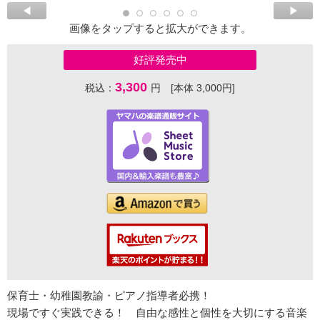
画像をタップすると拡大ができます。
好評発売中
3,300
税込：
円 [本体 3,000円]
保育士・幼稚園教諭・ピアノ指導者必携！
現場ですぐ実践できる！ 自由な感性と個性を大切にする音楽