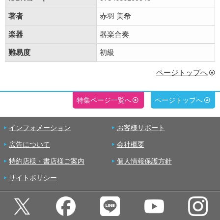
著者
赤羽 美希
楽器
器楽合奏
難易度
初級
ページトップへ
特集ページ一覧へ
ページトップへ
インフォメーション
お客様サポート
広告について
会社概要
特約店様・書店様ご案内
個人情報保護方針
サイトポリシー