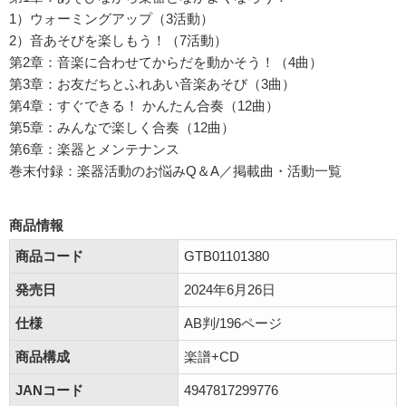
1）ウォーミングアップ（3活動）
2）音あそびを楽しもう！（7活動）
第2章：音楽に合わせてからだを動かそう！（4曲）
第3章：お友だちとふれあい音楽あそび（3曲）
第4章：すぐできる！ かんたん合奏（12曲）
第5章：みんなで楽しく合奏（12曲）
第6章：楽器とメンテナンス
巻末付録：楽器活動のお悩みQ＆A／掲載曲・活動一覧
商品情報
商品コード
GTB01101380
発売日
2024年6月26日
仕様
AB判/196ページ
商品構成
楽譜+CD
JANコード
4947817299776