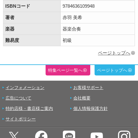
ISBNコード
9784636109948
著者
赤羽 美希
楽器
器楽合奏
難易度
初級
ページトップへ
特集ページ一覧へ
ページトップへ
インフォメーション
お客様サポート
広告について
会社概要
特約店様・書店様ご案内
個人情報保護方針
サイトポリシー