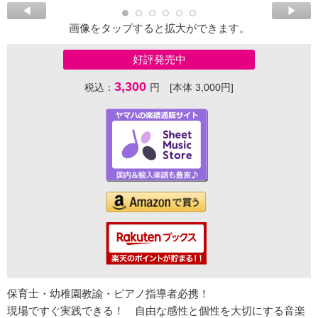
画像をタップすると拡大ができます。
好評発売中
3,300
税込：
円 [本体 3,000円]
保育士・幼稚園教諭・ピアノ指導者必携！
現場ですぐ実践できる！ 自由な感性と個性を大切にする音楽