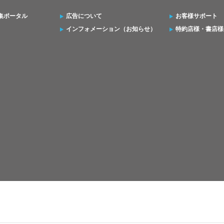
集ポータル
広告について
お客様サポート
インフォメーション（お知らせ）
特約店様・書店様