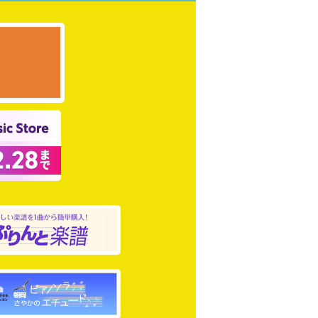
雄が教える！ショパン
ン 第2番 Op.9-2」攻略法
雄が教える！ショパン
ン 第2番 Op.9-2」攻略法
雄が教える！ショパン
ン 第2番 Op.9-2」攻略法
4年度編曲オーディション」
 第1位
合唱（初級）