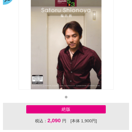
絶版
2,090
税込：
円 [本体 1,900円]