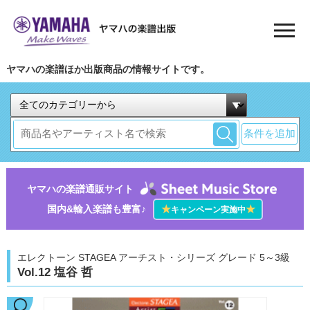
ヤマハの楽譜ほか出版商品の情報サイトです。
条件を追加
ヤマハの楽譜通販サイト
国内&輸入楽譜も豊富♪
★
★
キャンペーン実施中
エレクトーン STAGEA アーチスト・シリーズ グレード 5～3級
Vol.12 塩谷 哲