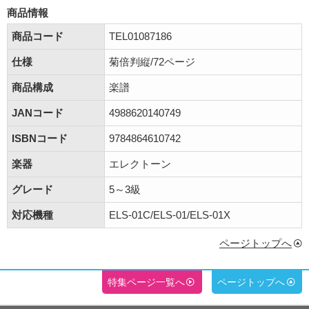
商品情報
商品コード
TEL01087186
仕様
菊倍判縦/72ページ
商品構成
楽譜
JANコード
4988620140749
ISBNコード
9784864610742
楽器
エレクトーン
グレード
5～3級
対応機種
ELS-01C/ELS-01/ELS-01X
ページトップへ
特集ページ一覧へ
ページトップへ