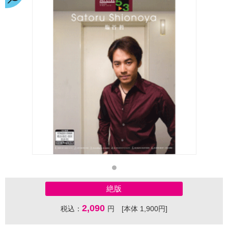
絶版
2,090
税込：
円 [本体 1,900円]