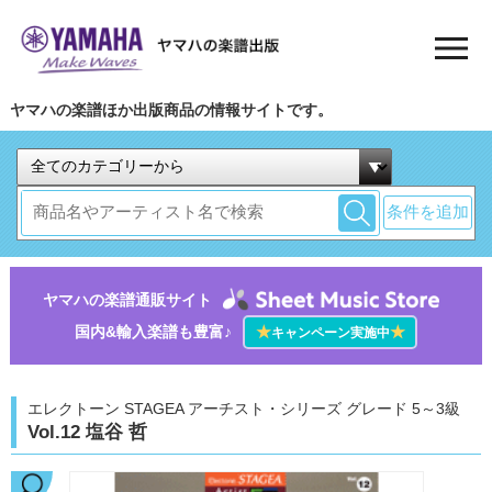
ヤマハの楽譜ほか出版商品の情報サイトです。
条件を追加
ヤマハの楽譜通販サイト
国内&輸入楽譜も豊富♪
★
★
キャンペーン実施中
エレクトーン STAGEA アーチスト・シリーズ グレード 5～3級
Vol.12 塩谷 哲