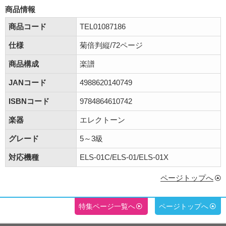
商品情報
商品コード
TEL01087186
仕様
菊倍判縦/72ページ
商品構成
楽譜
JANコード
4988620140749
ISBNコード
9784864610742
楽器
エレクトーン
グレード
5～3級
対応機種
ELS-01C/ELS-01/ELS-01X
ページトップへ
特集ページ一覧へ
ページトップへ