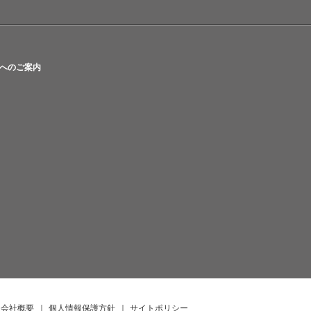
へのご案内
会社概要
｜
個人情報保護方針
｜
サイトポリシー