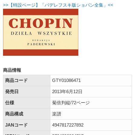
>>【特設ページ】「パデレフスキ版ショパン全集」<<
商品情報
商品コード
GTY01086471
発売日
2013年6月12日
仕様
菊倍判縦/72ページ
商品構成
楽譜
JANコード
4947817227892