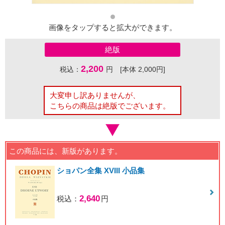
画像をタップすると拡大ができます。
絶版
2,200
税込：
円 [本体 2,000円]
大変申し訳ありませんが、
こちらの商品は絶版でございます。
この商品には、新版があります。
ショパン全集 XVIII 小品集
2,640
税込：
円