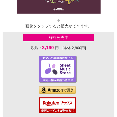
画像をタップすると拡大ができます。
好評発売中
3,190
税込：
円 [本体 2,900円]