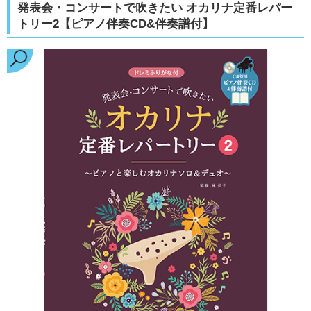
発表会・コンサートで吹きたい オカリナ定番レパー
トリー2【ピアノ伴奏CD&伴奏譜付】