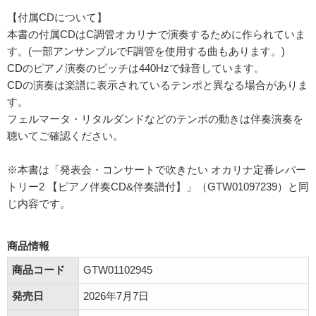
【付属CDについて】
本書の付属CDはC調管オカリナで演奏するために作られていま
す。(一部アンサンブルでF調管を使用する曲もあります。)
CDのピアノ演奏のピッチは440Hzで録音しています。
CDの演奏は楽譜に表示されているテンポと異なる場合がありま
す。
フェルマータ・リタルダンドなどのテンポの動きは伴奏演奏を
聴いてご確認ください。
※本書は「発表会・コンサートで吹きたい オカリナ定番レパー
トリー2 【ピアノ伴奏CD&伴奏譜付】」（GTW01097239）と同
じ内容です。
商品情報
商品コード
GTW01102945
発売日
2026年7月7日