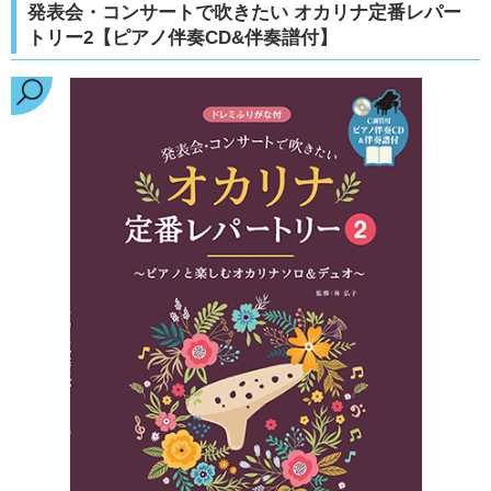
発表会・コンサートで吹きたい オカリナ定番レパー
トリー2【ピアノ伴奏CD&伴奏譜付】