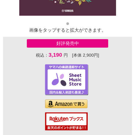
画像をタップすると拡大ができます。
好評発売中
3,190
税込：
円 [本体 2,900円]