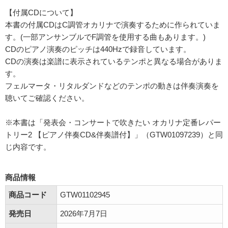
【付属CDについて】
本書の付属CDはC調管オカリナで演奏するために作られていま
す。(一部アンサンブルでF調管を使用する曲もあります。)
CDのピアノ演奏のピッチは440Hzで録音しています。
CDの演奏は楽譜に表示されているテンポと異なる場合がありま
す。
フェルマータ・リタルダンドなどのテンポの動きは伴奏演奏を
聴いてご確認ください。
※本書は「発表会・コンサートで吹きたい オカリナ定番レパー
トリー2 【ピアノ伴奏CD&伴奏譜付】」（GTW01097239）と同
じ内容です。
商品情報
商品コード
GTW01102945
発売日
2026年7月7日