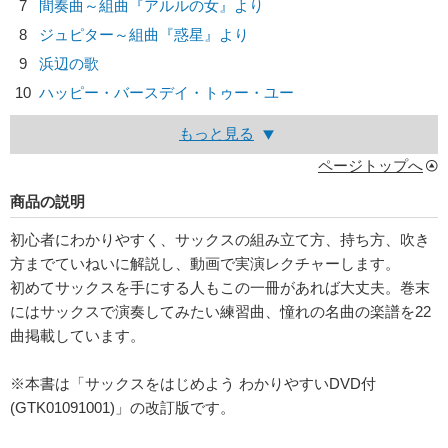
7
間奏曲～組曲『アルルの女』より
8
ジュピター～組曲『惑星』より
9
浜辺の歌
10
ハッピー・バースデイ・トゥー・ユー
もっと見る
ページトップへ
商品の説明
初心者にわかりやすく、サックスの組み立て方、持ち方、吹き
方までていねいに解説し、動画で実演レクチャーします。
初めてサックスを手にする人もこの一冊があれば大丈夫。巻末
にはサックスで演奏してみたい練習曲、憧れの名曲の楽譜を22
曲掲載しています。
※本書は「サックスをはじめよう わかりやすいDVD付
(GTK01091001)」の改訂版です。