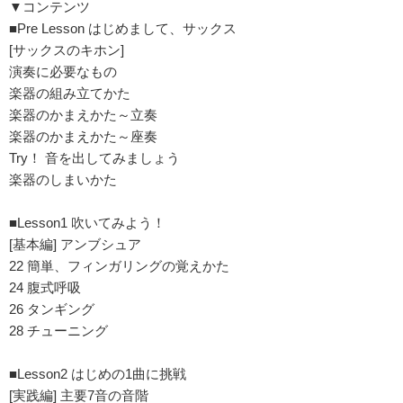
▼コンテンツ
■Pre Lesson はじめまして、サックス
[サックスのキホン]
演奏に必要なもの
楽器の組み立てかた
楽器のかまえかた～立奏
楽器のかまえかた～座奏
Try！ 音を出してみましょう
楽器のしまいかた
■Lesson1 吹いてみよう！
[基本編] アンブシュア
22 簡単、フィンガリングの覚えかた
24 腹式呼吸
26 タンギング
28 チューニング
■Lesson2 はじめの1曲に挑戦
[実践編] 主要7音の音階