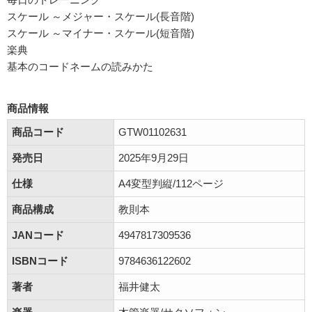
スケール ～メジャー・スケール(長音階)
スケール ～マイナー・スケール(短音階)
楽典
基本のコードネームの読みかた
商品情報
商品コード
GTW01102631
発売日
2025年9月29日
仕様
A4変型判縦/112ページ
商品構成
教則本
JANコード
4947817309536
ISBNコード
9784636122602
著者
福井健太