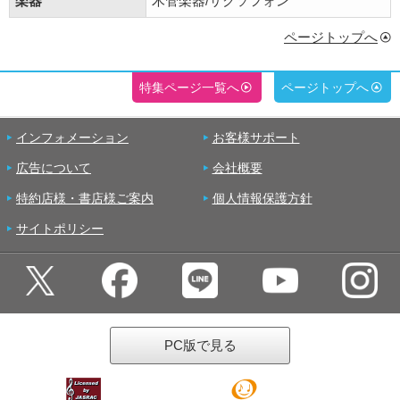
楽器
木管楽器/サクソフォン
ページトップへ
特集ページ一覧へ
ページトップへ
インフォメーション
お客様サポート
広告について
会社概要
特約店様・書店様ご案内
個人情報保護方針
サイトポリシー
PC版で見る