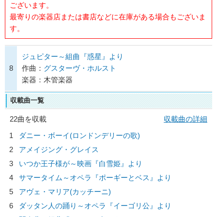
ございます。
最寄りの楽器店または書店などに在庫がある場合もございま
す。
ジュピター～組曲『惑星』より
8
作曲：
グスターヴ・ホルスト
楽器：木管楽器
収載曲一覧
22曲を収載
収載曲の詳細
1
ダニー・ボーイ(ロンドンデリーの歌)
2
アメイジング・グレイス
3
いつか王子様が～映画『白雪姫』より
4
サマータイム～オペラ『ポーギーとベス』より
5
アヴェ・マリア(カッチーニ)
6
ダッタン人の踊り～オペラ『イーゴリ公』より