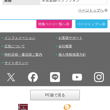
楽器
木管楽器/サクソフォン
ページトップへ
特集ページ一覧へ
ページトップへ
インフォメーション
お客様サポート
広告について
会社概要
特約店様・書店様ご案内
個人情報保護方針
サイトポリシー
PC版で見る