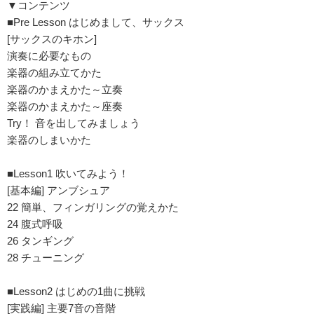
▼コンテンツ
■Pre Lesson はじめまして、サックス
[サックスのキホン]
演奏に必要なもの
楽器の組み立てかた
楽器のかまえかた～立奏
楽器のかまえかた～座奏
Try！ 音を出してみましょう
楽器のしまいかた
■Lesson1 吹いてみよう！
[基本編] アンブシュア
22 簡単、フィンガリングの覚えかた
24 腹式呼吸
26 タンギング
28 チューニング
■Lesson2 はじめの1曲に挑戦
[実践編] 主要7音の音階