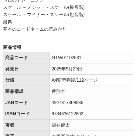
スケール ～メジャー・スケール(長音階)
スケール ～マイナー・スケール(短音階)
楽典
基本のコードネームの読みかた
商品情報
商品コード
GTW01102631
発売日
2025年9月29日
仕様
A4変型判縦/112ページ
商品構成
教則本
JANコード
4947817309536
ISBNコード
9784636122602
著者
福井健太