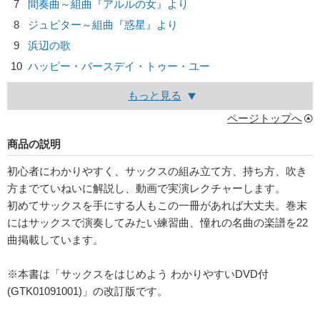
7
間奏曲～組曲『アルルの女』より
8
ジュピター～組曲『惑星』より
9
浜辺の歌
10
ハッピー・バースデイ・トゥー・ユー
もっと見る
ページトップへ
商品の説明
初心者にわかりやすく、サックスの組み立て方、持ち方、吹き
方までていねいに解説し、動画で実演レクチャーします。
初めてサックスを手にする人もこの一冊があれば大丈夫。巻末
にはサックスで演奏してみたい練習曲、憧れの名曲の楽譜を22
曲掲載しています。
※本書は「サックスをはじめよう わかりやすいDVD付
(GTK01091001)」の改訂版です。