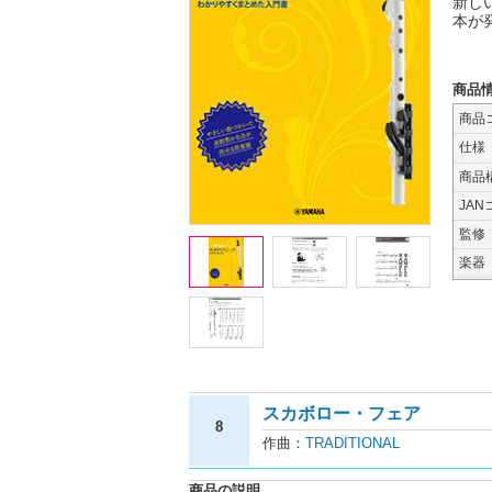
新し
本が
商品
商品
仕様
商品
JAN
監修
楽器
スカボロー・フェア
8
作曲：
TRADITIONAL
商品の説明