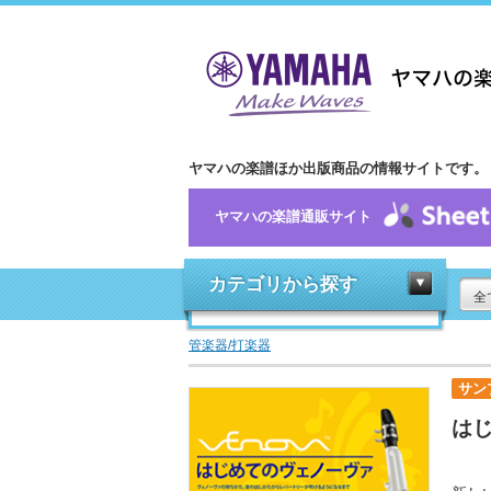
ヤマハの楽譜ほか出版商品の情報サイトです。
ヤマハの楽譜通販サイト
カテゴリから探す
全
管楽器/打楽器
サン
はじ