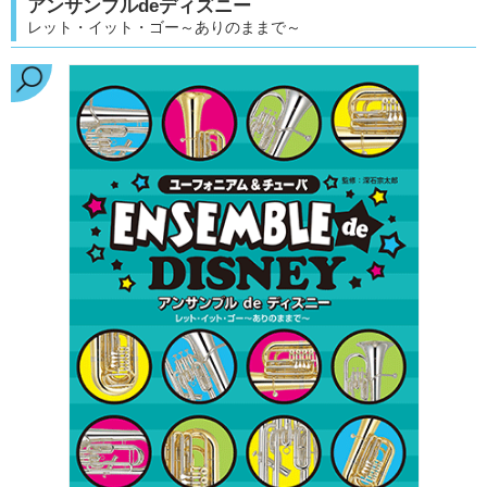
アンサンブルdeディズニー
レット・イット・ゴー～ありのままで～