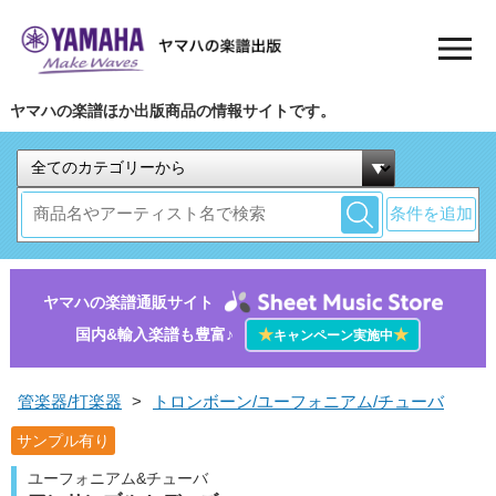
ヤマハの楽譜ほか出版商品の情報サイトです。
条件を追加
ヤマハの楽譜通販サイト
国内&輸入楽譜も豊富♪
★
★
キャンペーン実施中
管楽器/打楽器
>
トロンボーン/ユーフォニアム/チューバ
サンプル有り
ユーフォニアム&チューバ