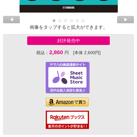
画像をタップすると拡大ができます。
好評発売中
2,860
税込：
円 [本体 2,600円]