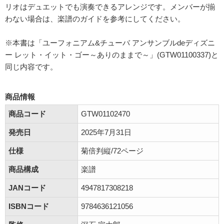
リオはデュエットでも演奏できるアレンジです。メンバーが揃
わない場合は、楽譜のガイドを参考にしてください。
※本書は「ユーフォニアム&チューバ アンサンブルdeディズニ
ー レット・イット・ゴー～ありのままで～」(GTW01100337)と
同じ内容です。
商品情報
商品コード
GTW01102470
発売日
2025年7月31日
仕様
菊倍判縦/72ページ
商品構成
楽譜
JANコード
4947817308218
ISBNコード
9784636121056