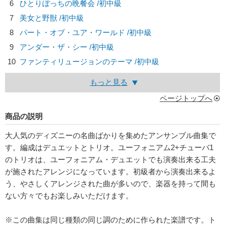
6
ひとりぼっちの晩餐会 /初中級
7
美女と野獣 /初中級
8
パート・オブ・ユア・ワールド /初中級
9
アンダー・ザ・シー /初中級
10
ファンティリュージョンのテーマ /初中級
もっと見る
ページトップへ
商品の説明
大人気のディズニーの名曲ばかりを集めたアンサンブル曲集で
す。編成はデュエットとトリオ。ユーフォニアム2+チューバ1
のトリオは、ユーフォニアム・デュエットでも演奏出来る工夫
が施されたアレンジになっています。初級者から演奏出来るよ
う、やさしくアレンジされた曲が多いので、楽器を持って間も
ない方々でもお楽しみいただけます。
※この曲集は同じ種類の同じ調のために作られた楽譜です。ト