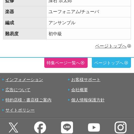
監修
深石 宗太郎
楽器
ユーフォニアム/チューバ
編成
アンサンブル
難易度
初中級
ページトップへ
特集ページ一覧へ
ページトップへ
インフォメーション
お客様サポート
広告について
会社概要
特約店様・書店様ご案内
個人情報保護方針
サイトポリシー