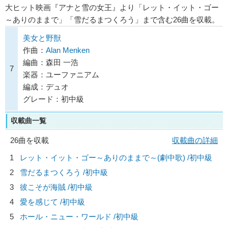
大ヒット映画『アナと雪の女王』より「レット・イット・ゴー
～ありのままで」「雪だるまつくろう」まで含む26曲を収載。
美女と野獣
作曲：
Alan Menken
編曲：森田 一浩
7
楽器：ユーファニアム
編成：デュオ
グレード：初中級
収載曲一覧
26曲を収載
収載曲の詳細
1
レット・イット・ゴー～ありのままで～(劇中歌) /初中級
2
雪だるまつくろう /初中級
3
彼こそが海賊 /初中級
4
愛を感じて /初中級
5
ホール・ニュー・ワールド /初中級