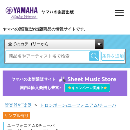
ヤマハの楽譜ほか出版商品の情報サイトです。
条件を追加
ヤマハの楽譜通販サイト
国内&輸入楽譜も豊富♪
★
★
キャンペーン実施中
管楽器/打楽器
>
トロンボーン/ユーフォニアム/チューバ
サンプル有り
ユーフォニアム&チューバ