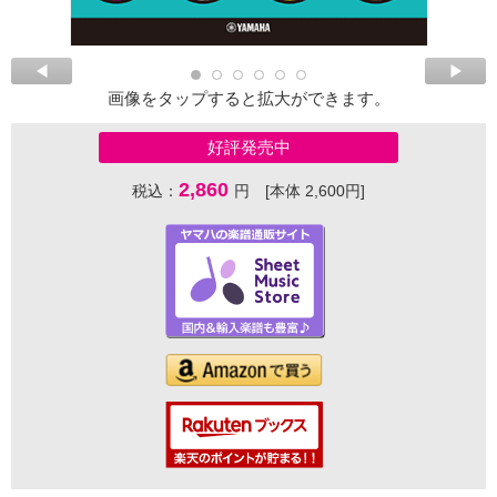
画像をタップすると拡大ができます。
好評発売中
2,860
税込：
円 [本体 2,600円]