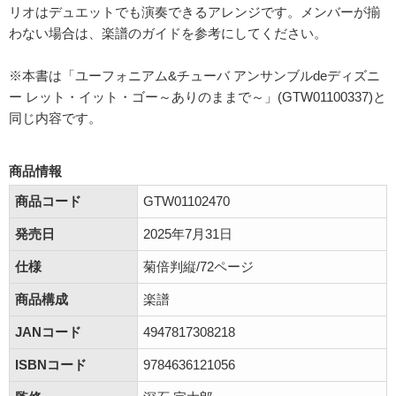
リオはデュエットでも演奏できるアレンジです。メンバーが揃
わない場合は、楽譜のガイドを参考にしてください。
※本書は「ユーフォニアム&チューバ アンサンブルdeディズニ
ー レット・イット・ゴー～ありのままで～」(GTW01100337)と
同じ内容です。
商品情報
商品コード
GTW01102470
発売日
2025年7月31日
仕様
菊倍判縦/72ページ
商品構成
楽譜
JANコード
4947817308218
ISBNコード
9784636121056