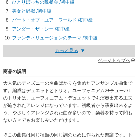
6
ひとりぼっちの晩餐会 /初中級
7
美女と野獣 /初中級
8
パート・オブ・ユア・ワールド /初中級
9
アンダー・ザ・シー /初中級
10
ファンティリュージョンのテーマ /初中級
もっと見る
ページトップへ
商品の説明
大人気のディズニーの名曲ばかりを集めたアンサンブル曲集で
す。編成はデュエットとトリオ。ユーフォニアム2+チューバ1
のトリオは、ユーフォニアム・デュエットでも演奏出来る工夫
が施されたアレンジになっています。初級者から演奏出来るよ
う、やさしくアレンジされた曲が多いので、楽器を持って間も
ない方々でもお楽しみいただけます。
※この曲集は同じ種類の同じ調のために作られた楽譜です。ト