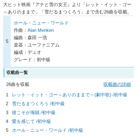
大ヒット映画『アナと雪の女王』より「レット・イット・ゴー
～ありのままで」「雪だるまつくろう」まで含む26曲を収載。
ホール・ニュー・ワールド
作曲：
Alan Menken
編曲：森田 一浩
5
楽器：ユーファニアム
編成：デュオ
グレード：初中級
収載曲一覧
26曲を収載
収載曲の詳細
1
レット・イット・ゴー～ありのままで～(劇中歌) /初中級
2
雪だるまつくろう /初中級
3
彼こそが海賊 /初中級
4
愛を感じて /初中級
5
ホール・ニュー・ワールド /初中級