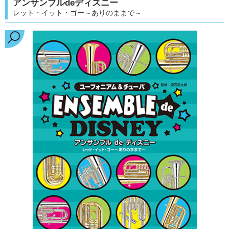
アンサンブルdeディズニー
レット・イット・ゴー～ありのままで～