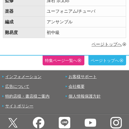
監修
深石 宗太郎
楽器
ユーフォニアム/チューバ
編成
アンサンブル
難易度
初中級
ページトップへ
特集ページ一覧へ
ページトップへ
インフォメーション
お客様サポート
広告について
会社概要
特約店様・書店様ご案内
個人情報保護方針
サイトポリシー