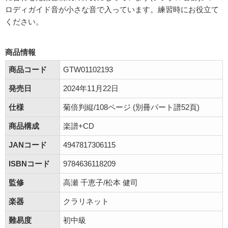
ロディガイド音が小さな音で入っています。練習時にお役立て
ください。
商品情報
商品コード
GTW01102193
発売日
2024年11月22日
仕様
菊倍判縦/108ページ (別冊パート譜52頁)
商品構成
楽譜+CD
JANコード
4947817306115
ISBNコード
9784636118209
監修
高瀬 千恵子/松本 健司
楽器
クラリネット
難易度
初中級