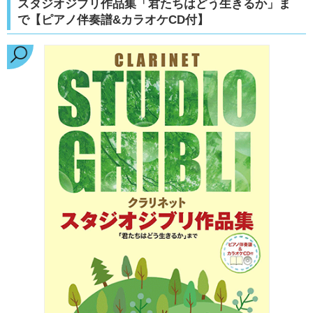
スタジオジブリ作品集「君たちはどう生きるか」ま
で【ピアノ伴奏譜&カラオケCD付】