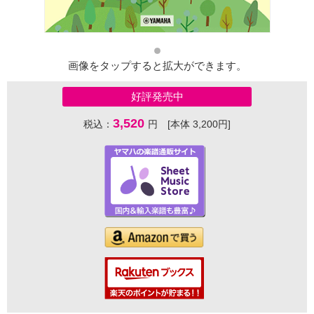
画像をタップすると拡大ができます。
好評発売中
3,520
税込：
円 [本体 3,200円]