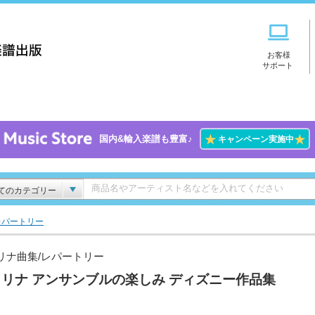
お客様
サポート
★
★
国内&輸入楽譜も豊富♪
キャンペーン実施中
てのカテゴリー
レパートリー
リナ曲集/レパートリー
リナ アンサンブルの楽しみ ディズニー作品集