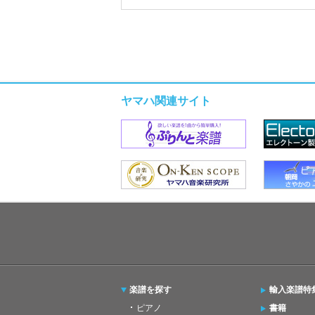
ヤマハ関連サイト
楽譜を探す
輸入楽譜特
ピアノ
書籍